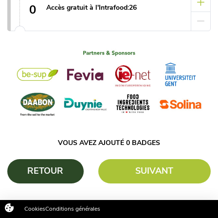
0
Accès gratuit à l'Intrafood:26
VOUS AVEZ AJOUTÉ
0
BADGES
RETOUR
SUIVANT
Cookies
Conditions générales